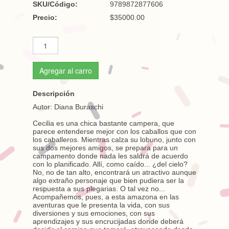
SKU/Código:
9789872877606
Precio:
$35000.00
Agregar al carro
Descripción
Autor: Diana Buraschi
Cecilia es una chica bastante campera, que
parece entenderse mejor con los caballos que con
los caballeros. Mientras calza su lobuno, junto con
sus dos mejores amigos, se prepara para un
campamento donde nada les saldrá de acuerdo
con lo planificado. Allí, como caído... ¿del cielo?
No, no de tan alto, encontrará un atractivo aunque
algo extraño personaje que bien pudiera ser la
respuesta a sus plegarias. O tal vez no...
Acompañemos, pues, a esta amazona en las
aventuras que le presenta la vida, con sus
diversiones y sus emociones, con sus
aprendizajes y sus encrucijadas donde deberá