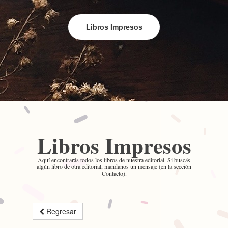
Libros Impresos
Libros Impresos
Aquí encontrarás todos los libros de nuestra editorial. Si buscás
algún libro de otra editorial, mandanos un mensaje (en la sección
Contacto).
Regresar