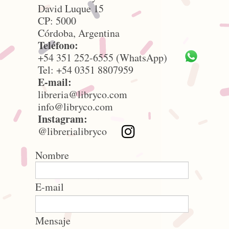
David Luque 15
CP: 5000
Córdoba, Argentina
Teléfono:
+54 351 252-6555 (WhatsApp)
Tel: +54 0351 8807959
E-mail:
libreria@libryco.com
info@libryco.com
Instagram:
@librerialibryco
Nombre
E-mail
Mensaje