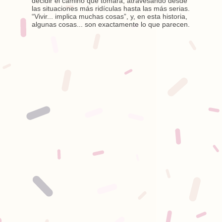
decidir el camino que tomará, atravesando desde
las situaciones más ridículas hasta las más serias.
“Vivir... implica muchas cosas”, y, en esta historia,
algunas cosas... son exactamente lo que parecen.