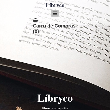
Líbryco
Carro de Compras
(0)
Líbryco
libros y compañía