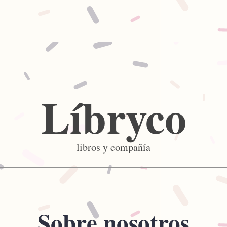
Líbryco
libros y compañía
Sobre nosotros