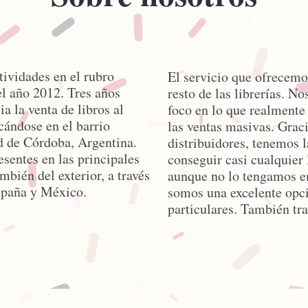
ividades en el rubro
El servicio que ofrecemo
el año 2012. Tres años
resto de las librerías. N
a la venta de libros al
foco en lo que realmente 
cándose en el barrio
las ventas masivas. Graci
d de Córdoba, Argentina.
distribuidores, tenemos 
esentes en las principales
conseguir casi cualquier l
mbién del exterior, a través
aunque no lo tengamos en
spaña y México.
somos una excelente opci
particulares. También tr