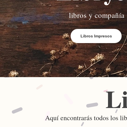
libros y compañía
Libros Impresos
L
Aquí encontrarás todos los lib